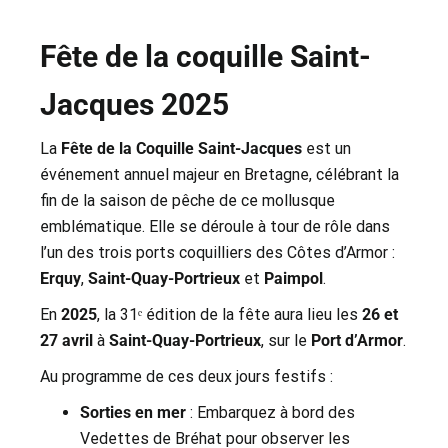
Fête de la coquille Saint-
Jacques 2025
La
Fête de la Coquille Saint-Jacques
est un
événement annuel majeur en Bretagne, célébrant la
fin de la saison de pêche de ce mollusque
emblématique. Elle se déroule à tour de rôle dans
l’un des trois ports coquilliers des Côtes d’Armor :
Erquy
,
Saint-Quay-Portrieux
et
Paimpol
.
En
2025
, la 31ᵉ édition de la fête aura lieu les
26 et
27 avril
à
Saint-Quay-Portrieux
, sur le
Port d’Armor
.
Au programme de ces deux jours festifs :
Sorties en mer
: Embarquez à bord des
Vedettes de Bréhat pour observer les